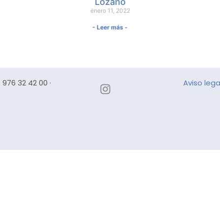
Lozano
enero 11, 2022
- Leer más -
 976 32 42 00 ·
Aviso lega