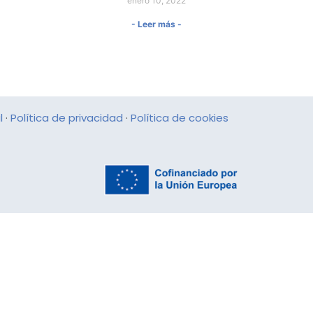
enero 10, 2022
- Leer más -
l
·
Política de privacidad
·
Política de cookies