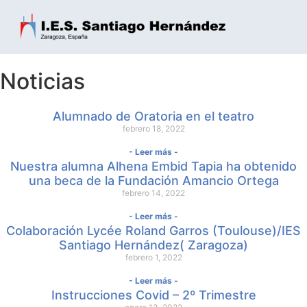
Noticias
Alumnado de Oratoria en el teatro
febrero 18, 2022
- Leer más -
Nuestra alumna Alhena Embid Tapia ha obtenido
una beca de la Fundación Amancio Ortega
febrero 14, 2022
- Leer más -
Colaboración Lycée Roland Garros (Toulouse)/IES
Santiago Hernández( Zaragoza)
febrero 1, 2022
- Leer más -
Instrucciones Covid – 2º Trimestre