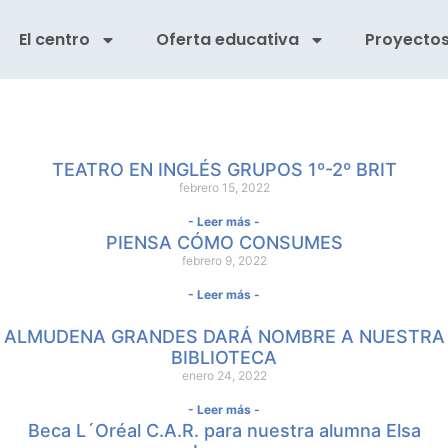
El centro
Oferta educativa
Proyecto
TEATRO EN INGLÉS GRUPOS 1º-2º BRIT
febrero 15, 2022
- Leer más -
PIENSA CÓMO CONSUMES
febrero 9, 2022
- Leer más -
ALMUDENA GRANDES DARÁ NOMBRE A NUESTRA
BIBLIOTECA
enero 24, 2022
- Leer más -
Beca L´Oréal C.A.R. para nuestra alumna Elsa