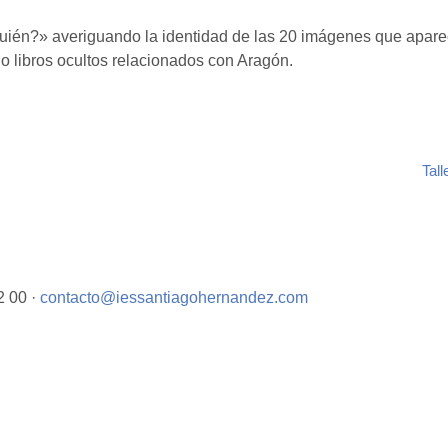
uién?» averiguando la identidad de las 20 imágenes que aparec
 o libros ocultos relacionados con Aragón.
Tall
2 00 ·
contacto@iessantiagohernandez.com