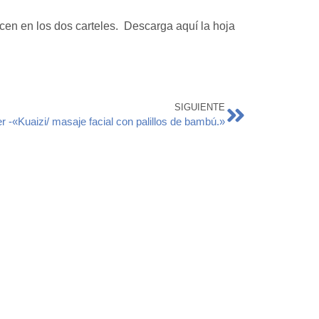
en en los dos carteles. Descarga aquí la hoja
SIGUIENTE
er -«Kuaizi/ masaje facial con palillos de bambú.»