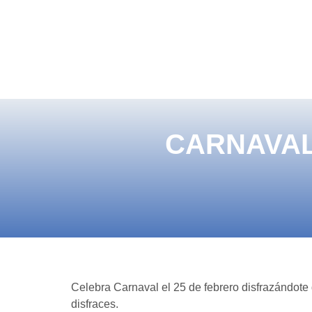
CARNAVAL
Celebra Carnaval el 25 de febrero disfrazándote de
disfraces.