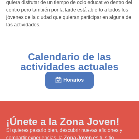
quiera disfrutar de un tiempo de ocio educativo dentro del
centro pero también por la tarde está abierto a todos los
jóvenes de la ciudad que quieran participar en alguna de
las actividades.
Calendario de las
actividades actuales
Horarios
¡Únete a la Zona Joven!
Si quieres pasarlo bien, descubrir nuevas aficiones y
compartir experiencias, la
Zona Joven
es tu sitio.