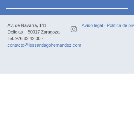
Av. de Navarra, 141,
Aviso legal
·
Política de pr
Delicias – 50017 Zaragoza ·
Tel. 976 32 42 00 ·
contacto@iessantiagohernandez.com