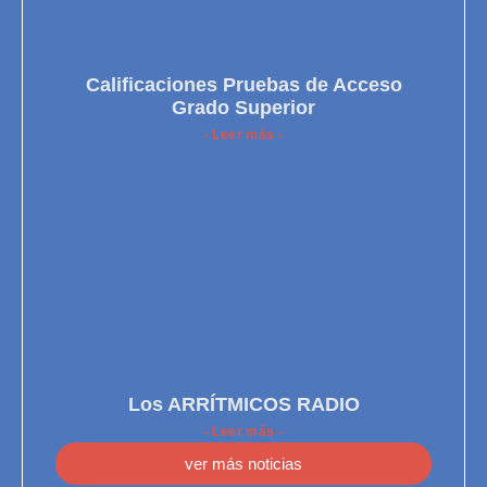
Calificaciones Pruebas de Acceso
Grado Superior
- Leer más -
Los ARRÍTMICOS RADIO
- Leer más -
ver más noticias