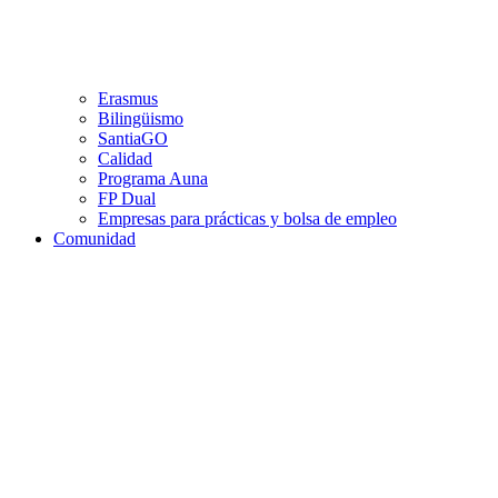
Erasmus
Bilingüismo
SantiaGO
Calidad
Programa Auna
FP Dual
Empresas para prácticas y bolsa de empleo
Comunidad