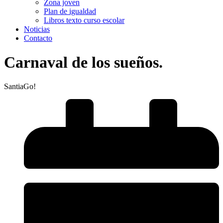
Zona joven
Plan de igualdad
Libros texto curso escolar
Noticias
Contacto
Carnaval de los sueños.
SantiaGo!