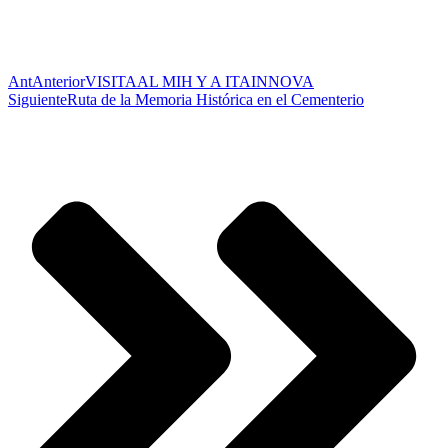
Ant
Anterior
VISITAAL MIH Y A ITAINNOVA
Siguiente
Ruta de la Memoria Histórica en el Cementerio