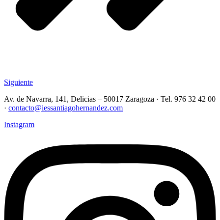
Siguiente
Av. de Navarra, 141, Delicias – 50017 Zaragoza · Tel. 976 32 42 00
·
contacto@iessantiagohernandez.com
Instagram