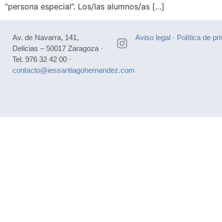
“persona especial”. Los/las alumnos/as […]
Av. de Navarra, 141,
Aviso legal
·
Política de pr
Delicias – 50017 Zaragoza ·
Tel. 976 32 42 00 ·
contacto@iessantiagohernandez.com