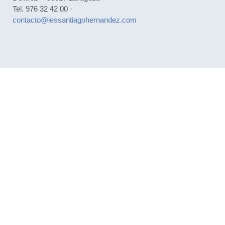
Tel. 976 32 42 00 ·
contacto@iessantiagohernandez.com