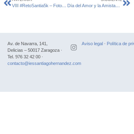
VIII #RetoSantia5k – Fotografías
Día del Amor y la Amistad 2025
Av. de Navarra, 141,
Aviso legal
·
Política de pr
Delicias – 50017 Zaragoza ·
Tel. 976 32 42 00 ·
contacto@iessantiagohernandez.com