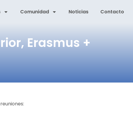
s
Comunidad
Noticias
Contacto
rior, Erasmus +
 reuniones: