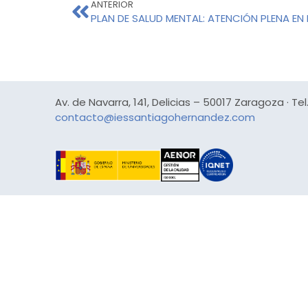
ANTERIOR
PLAN DE SALUD MENTAL: ATENCIÓN PLENA EN
Av. de Navarra, 141, Delicias – 50017 Zaragoza · Tel.
contacto@iessantiagohernandez.com