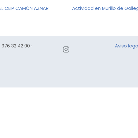
 EL CEIP CAMÓN AZNAR
Actividad en Murillo de Gáll
 976 32 42 00 ·
Aviso lega