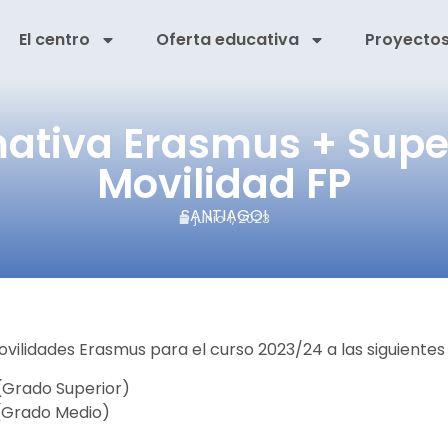
El centro
Oferta educativa
Proyecto
ativa Erasmus + Supe
Movilidad FP
SANTIAGO!
junio 1, 2023
ilidades Erasmus para el curso 2023/24 a las siguientes
 (Grado Superior)
 (Grado Medio)