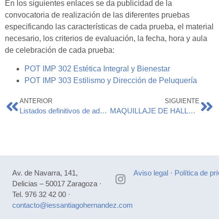
En los siguientes enlaces se da publicidad de la
convocatoria de realización de las diferentes pruebas
especificando las características de cada prueba, el material
necesario, los criterios de evaluación, la fecha, hora y aula
de celebración de cada prueba:
POT IMP 302 Estética Integral y Bienestar
POT IMP 303 Estilismo y Dirección de Peluquería
ANTERIOR
SIGUIENTE
Listados definitivos de admitidos y no admitidos Pruebas de Obtención Directa de Títulos 2024
MAQUILLAJE DE HALLOWEEN
Av. de Navarra, 141,
Aviso legal
·
Política de pr
Delicias – 50017 Zaragoza ·
Tel. 976 32 42 00 ·
contacto@iessantiagohernandez.com