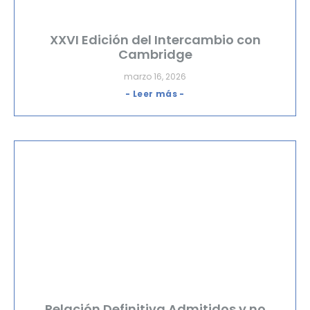
XXVI Edición del Intercambio con
Cambridge
marzo 16, 2026
- Leer más -
Relación Definitiva Admitidos y no