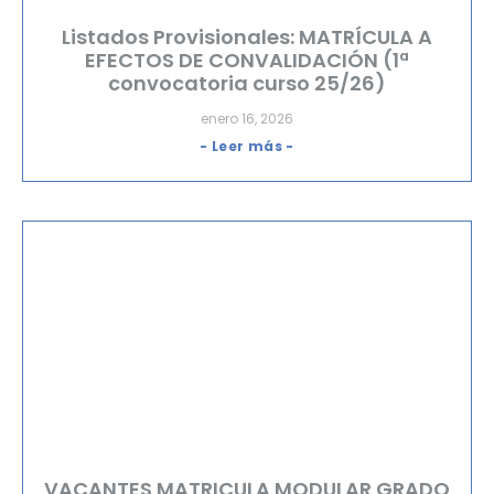
Listados Provisionales: MATRÍCULA A
EFECTOS DE CONVALIDACIÓN (1ª
convocatoria curso 25/26)
enero 16, 2026
- Leer más -
VACANTES MATRICULA MODULAR GRADO