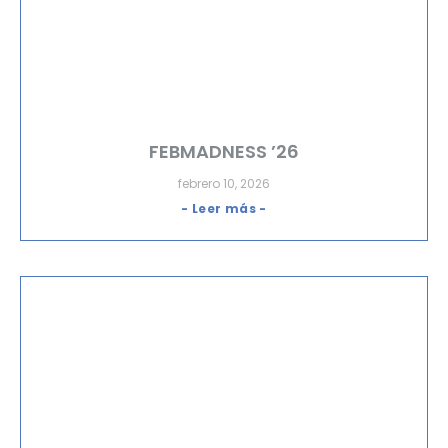
FEBMADNESS ’26
febrero 10, 2026
- Leer más -