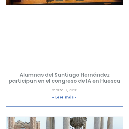
Alumnas del Santiago Hernández
participan en el congreso de IA en Huesca
marzo 17, 2026
- Leer más -