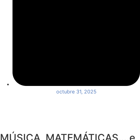
octubre 31, 2025
MÚSICA, MATEMÁTICAS….e