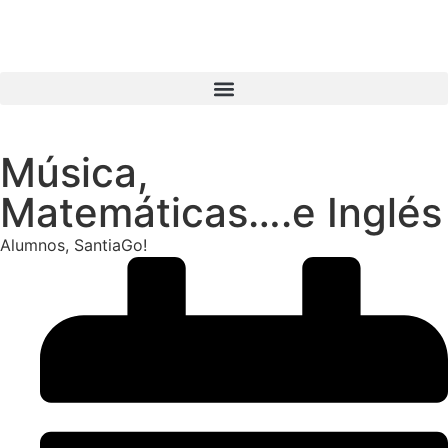
Música,
Matemáticas….e Inglés
Alumnos
,
SantiaGo!