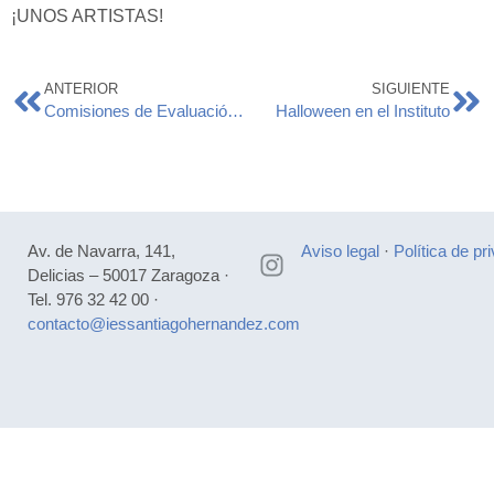
¡UNOS ARTISTAS!
ANTERIOR
SIGUIENTE
Comisiones de Evaluación Pruebas de Obtención del Titulo FP 2023 (POT)
Halloween en el Instituto
Av. de Navarra, 141,
Aviso legal
·
Política de pr
Delicias – 50017 Zaragoza ·
Tel. 976 32 42 00 ·
contacto@iessantiagohernandez.com