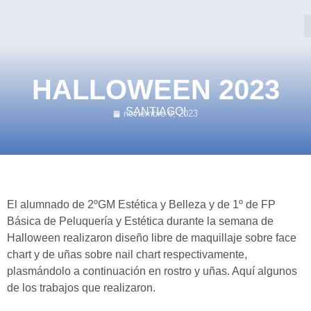
HALLOWEEN 2023
SANTIAGO!
noviembre 6, 2023
El alumnado de 2ºGM Estética y Belleza y de 1º de FP
Básica de Peluquería y Estética durante la semana de
Halloween realizaron diseño libre de maquillaje sobre face
chart y de uñas sobre nail chart respectivamente,
plasmándolo a continuación en rostro y uñas. Aquí algunos
de los trabajos que realizaron.