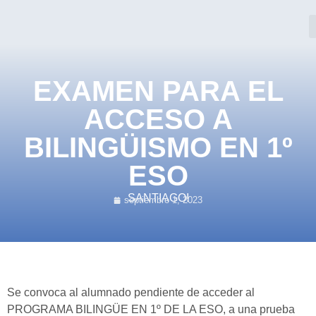
EXAMEN PARA EL
ACCESO A
BILINGÜISMO EN 1º
ESO
SANTIAGO!
septiembre 1, 2023
Se convoca al alumnado pendiente de acceder al
PROGRAMA BILINGÜE EN 1º DE LA ESO, a una prueba