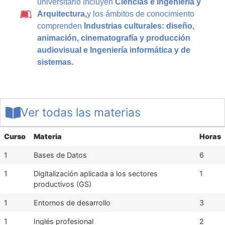
universitario incluyen
Ciencias e Ingeniería y
Arquitectura,
y los ámbitos de conocimiento
comprenden
Industrias culturales: diseño,
animación, cinematografía y producción
audiovisual e Ingeniería informática y de
sistemas.
Ver todas las materias
Curso
Materia
Horas
1
Bases de Datos
6
1
Digitalización aplicada a los sectores
1
productivos (GS)
1
Entornos de desarrollo
3
1
Inglés profesional
2