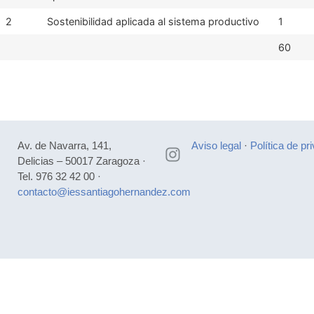
2
Sostenibilidad aplicada al sistema productivo
1
60
Av. de Navarra, 141,
Aviso legal
·
Política de pr
Delicias – 50017 Zaragoza ·
Tel. 976 32 42 00 ·
contacto@iessantiagohernandez.com