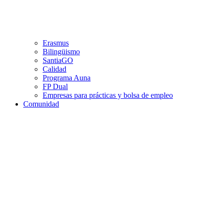
Erasmus
Bilingüismo
SantiaGO
Calidad
Programa Auna
FP Dual
Empresas para prácticas y bolsa de empleo
Comunidad