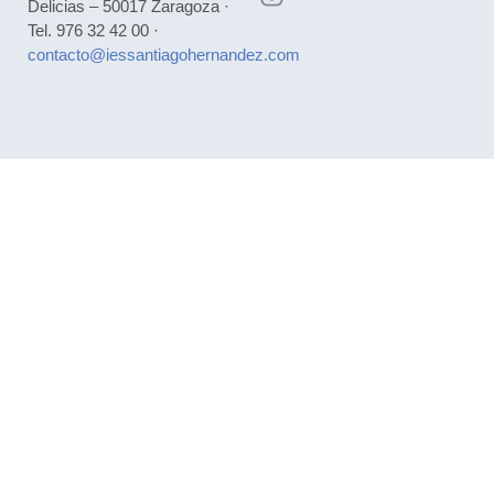
Delicias – 50017 Zaragoza ·
Tel. 976 32 42 00 ·
contacto@iessantiagohernandez.com