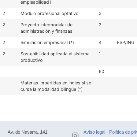
empleabilidad II
2
Módulo profesional optativo
3
2
Proyecto intermodular de
2
administración y finanzas
2
Simulación empresarial (*)
4
ESP/ING
2
Sostenibilidad aplicada al sistema
1
productivo
60
Materias impartidas en inglés si se
cursa la modalidad bilingüe (*)
Av. de Navarra, 141,
Aviso legal
·
Política de pr