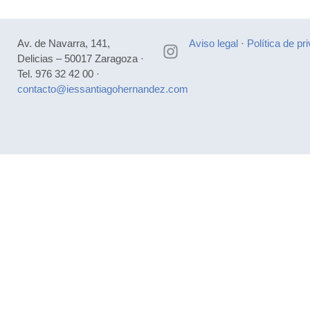
Av. de Navarra, 141,
Aviso legal
·
Política de pr
Delicias – 50017 Zaragoza ·
Tel. 976 32 42 00 ·
contacto@iessantiagohernandez.com