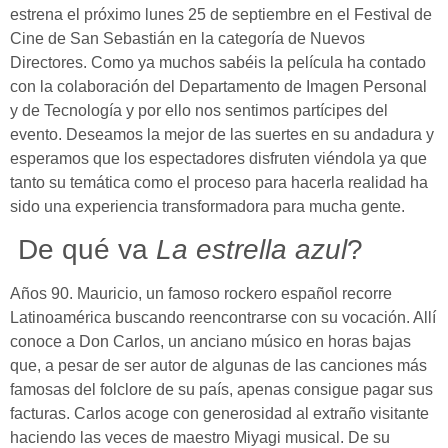
estrena el próximo lunes 25 de septiembre en el Festival de
Cine de San Sebastián en la categoría de Nuevos
Directores. Como ya muchos sabéis la película ha contado
con la colaboración del Departamento de Imagen Personal
y de Tecnología y por ello nos sentimos partícipes del
evento. Deseamos la mejor de las suertes en su andadura y
esperamos que los espectadores disfruten viéndola ya que
tanto su temática como el proceso para hacerla realidad ha
sido una experiencia transformadora para mucha gente.
De qué va
La estrella azul
?
Años 90. Mauricio, un famoso rockero español recorre
Latinoamérica buscando reencontrarse con su vocación. Allí
conoce a Don Carlos, un anciano músico en horas bajas
que, a pesar de ser autor de algunas de las canciones más
famosas del folclore de su país, apenas consigue pagar sus
facturas. Carlos acoge con generosidad al extraño visitante
haciendo las veces de maestro Miyagi musical. De su