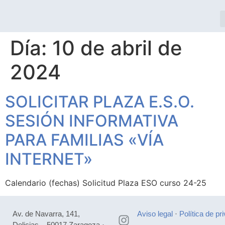
Día:
10 de abril de
2024
SOLICITAR PLAZA E.S.O.
SESIÓN INFORMATIVA
PARA FAMILIAS «VÍA
INTERNET»
Calendario (fechas) Solicitud Plaza ESO curso 24-25
Av. de Navarra, 141,
Aviso legal
·
Política de pr
Delicias – 50017 Zaragoza ·