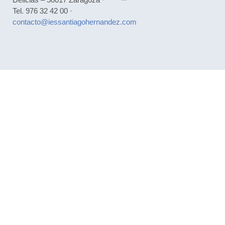
Tel. 976 32 42 00 ·
contacto@iessantiagohernandez.com