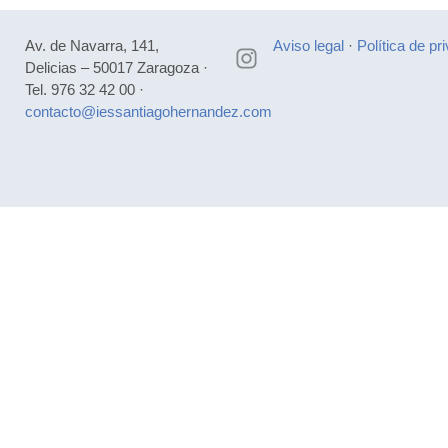
Av. de Navarra, 141,
Aviso legal
·
Política de pr
Delicias – 50017 Zaragoza ·
Tel. 976 32 42 00 ·
contacto@iessantiagohernandez.com