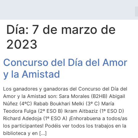
Día:
7 de marzo de
2023
Concurso del Día del Amor
y la Amistad
Los ganadores y ganadoras del Concurso del Día del
Amor y la Amistad son: Sara Morales (B2HB) Abigail
Núñez (4ºC) Rabab Boukhari Melki (3º C) María
Teodora Fulga (2º ESO B) Ikram Aitbaziz (1º ESO D)
Richard Adedoja (1º ESO A) ¡Enhorabuena a todos/as
los participantes! Podéis ver todos los trabajos en la
biblioteca y en […]