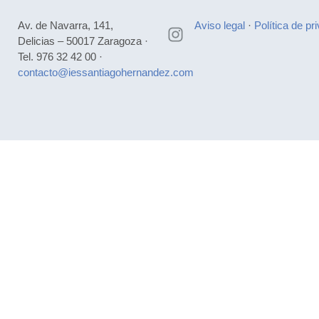
Av. de Navarra, 141,
Aviso legal
·
Política de pr
Delicias – 50017 Zaragoza ·
Tel. 976 32 42 00 ·
contacto@iessantiagohernandez.com