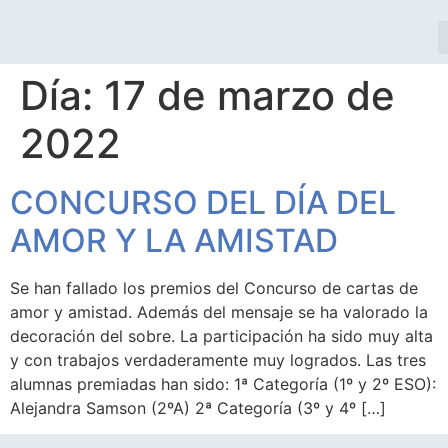
Día:
17 de marzo de
2022
CONCURSO DEL DÍA DEL
AMOR Y LA AMISTAD
Se han fallado los premios del Concurso de cartas de
amor y amistad. Además del mensaje se ha valorado la
decoración del sobre. La participación ha sido muy alta
y con trabajos verdaderamente muy logrados. Las tres
alumnas premiadas han sido: 1ª Categoría (1º y 2º ESO):
Alejandra Samson (2ºA) 2ª Categoría (3º y 4º […]