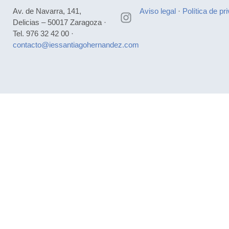
Av. de Navarra, 141,
Aviso legal
·
Política de pr
Delicias – 50017 Zaragoza ·
Tel. 976 32 42 00 ·
contacto@iessantiagohernandez.com